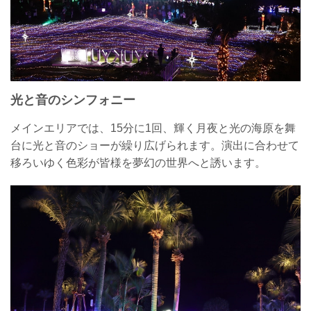
光と音のシンフォニー
メインエリアでは、15分に1回、輝く月夜と光の海原を舞
台に光と音のショーが繰り広げられます。演出に合わせて
移ろいゆく色彩が皆様を夢幻の世界へと誘います。