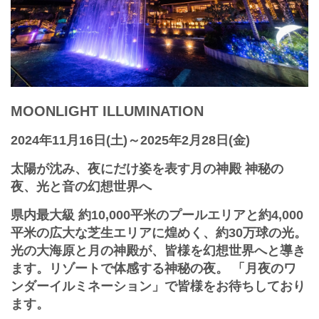
MOONLIGHT ILLUMINATION
2024年11月16日(土)～2025年2月28日(金)
太陽が沈み、夜にだけ姿を表す月の神殿 神秘の
夜、光と音の幻想世界へ
県内最大級 約10,000平米のプールエリアと約4,000
平米の広大な芝生エリアに煌めく、約30万球の光。
光の大海原と月の神殿が、皆様を幻想世界へと導き
ます。リゾートで体感する神秘の夜。 「月夜のワ
ンダーイルミネーション」で皆様をお待ちしており
ます。