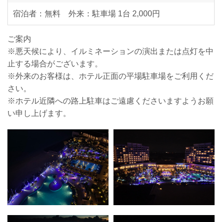
宿泊者：無料 外来：駐車場 1台 2,000円
ご案内
※悪天候により、イルミネーションの演出または点灯を中
止する場合がございます。
※外来のお客様は、ホテル正面の平場駐車場をご利用くだ
さい。
※ホテル近隣への路上駐車はご遠慮くださいますようお願
い申し上げます。