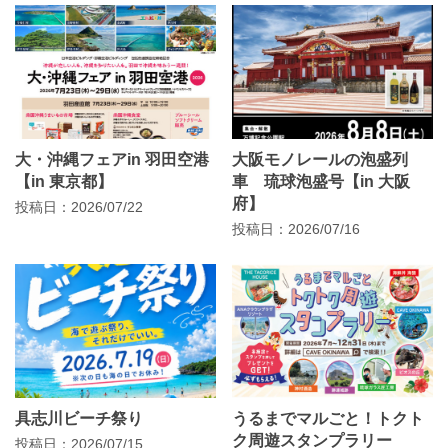
大・沖縄フェアin 羽田空港
大阪モノレールの泡盛列
【in 東京都】
車 琉球泡盛号【in 大阪
府】
投稿日：2026/07/22
投稿日：2026/07/16
具志川ビーチ祭り
うるまでマルごと！トクト
ク周遊スタンプラリー
投稿日：2026/07/15