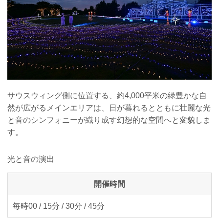
サウスウィング側に位置する、約4,000平米の緑豊かな自
然が広がるメインエリアは、日が暮れるとともに壮麗な光
と音のシンフォニーが織り成す幻想的な空間へと変貌しま
す。
光と音の演出
開催時間
毎時00 / 15分 / 30分 / 45分