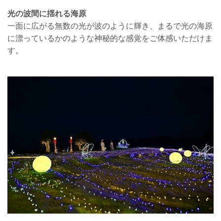
光の波間に揺れる海原
一面に広がる無数の光が波のように輝き、まるで光の海原
に漂っているかのような神秘的な感覚をご体感いただけま
す。