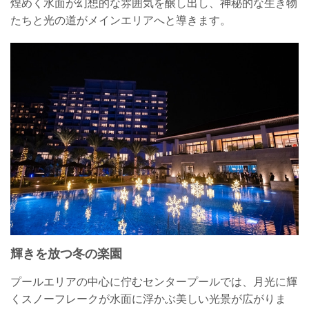
煌めく水面が幻想的な雰囲気を醸し出し、神秘的な生き物
たちと光の道がメインエリアへと導きます。
輝きを放つ冬の楽園
プールエリアの中心に佇むセンタープールでは、月光に輝
くスノーフレークが水面に浮かぶ美しい光景が広がりま