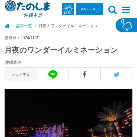
LANGUAGE
記事一覧
月夜のワンダーイルミネーション
投稿日：2024/11/21
月夜のワンダーイルミネーション
沖縄本島
シェアする