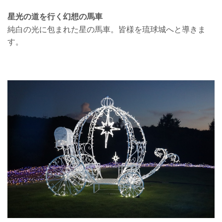
星光の道を行く幻想の馬車
純白の光に包まれた星の馬車。皆様を琉球城へと導きま
す。