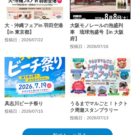
大・沖縄フェアin 羽田空港
大阪モノレールの泡盛列
【in 東京都】
車 琉球泡盛号【in 大阪
府】
投稿日：2026/07/22
投稿日：2026/07/16
具志川ビーチ祭り
うるまでマルごと！トクト
ク周遊スタンプラリー
投稿日：2026/07/15
投稿日：2026/07/13