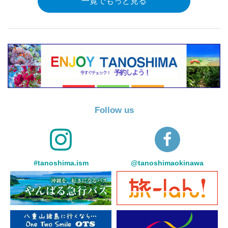
一覧でもっと見る
Follow us
#tanoshima.ism
@tanoshimaokinawa