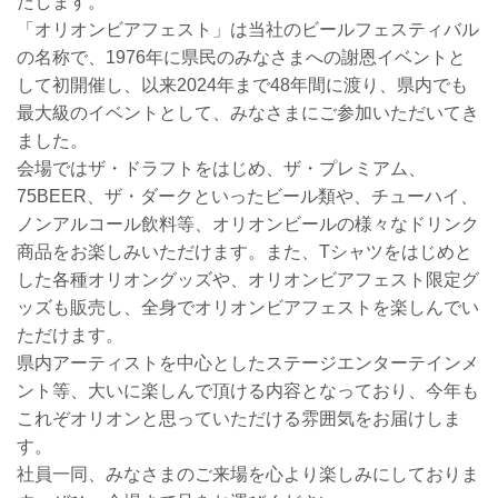
たします。
「オリオンビアフェスト」は当社のビールフェスティバル
の名称で、1976年に県民のみなさまへの謝恩イベントと
して初開催し、以来2024年まで48年間に渡り、県内でも
最大級のイベントとして、みなさまにご参加いただいてき
ました。
会場ではザ・ドラフトをはじめ、ザ・プレミアム、
75BEER、ザ・ダークといったビール類や、チューハイ、
ノンアルコール飲料等、オリオンビールの様々なドリンク
商品をお楽しみいただけます。また、Tシャツをはじめと
した各種オリオングッズや、オリオンビアフェスト限定グ
ッズも販売し、全身でオリオンビアフェストを楽しんでい
ただけます。
県内アーティストを中心としたステージエンターテインメ
ント等、大いに楽しんで頂ける内容となっており、今年も
これぞオリオンと思っていただける雰囲気をお届けしま
す。
社員一同、みなさまのご来場を心より楽しみにしておりま