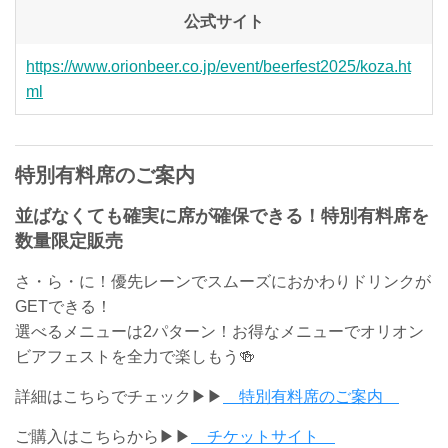
公式サイト
https://www.orionbeer.co.jp/event/beerfest2025/koza.ht
ml
特別有料席のご案内
並ばなくても確実に席が確保できる！特別有料席を
数量限定販売
さ・ら・に！優先レーンでスムーズにおかわりドリンクが
GETできる！
選べるメニューは2パターン！お得なメニューでオリオン
ビアフェストを全力で楽しもう🍻
詳細はこちらでチェック▶▶
特別有料席のご案内
ご購入はこちらから▶▶
チケットサイト