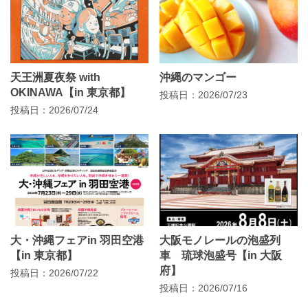
天王洲夏夜祭 with
沖縄のマンゴー
OKINAWA【in 東京都】
投稿日：2026/07/23
投稿日：2026/07/24
大・沖縄フェアin 羽田空港
大阪モノレールの泡盛列
【in 東京都】
車 琉球泡盛号【in 大阪
府】
投稿日：2026/07/22
投稿日：2026/07/16