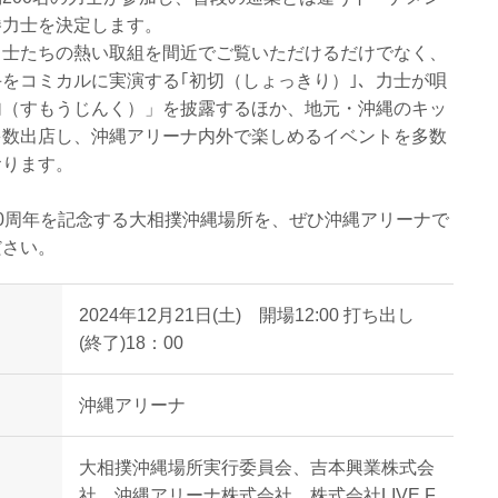
勝力士を決定します。
力士たちの熱い取組を間近でご覧いただけるだけでなく、
をコミカルに実演する｢初切（しょっきり）｣、力士が唄
句（すもうじんく）」を披露するほか、地元・沖縄のキッ
多数出店し、沖縄アリーナ内外で楽しめるイベントを多数
おります。
0周年を記念する大相撲沖縄場所を、ぜひ沖縄アリーナで
ださい。
2024年12月21日(土) 開場12:00 打ち出し
(終了)18：00
沖縄アリーナ
大相撲沖縄場所実行委員会、吉本興業株式会
社、沖縄アリーナ株式会社、株式会社LIVE F