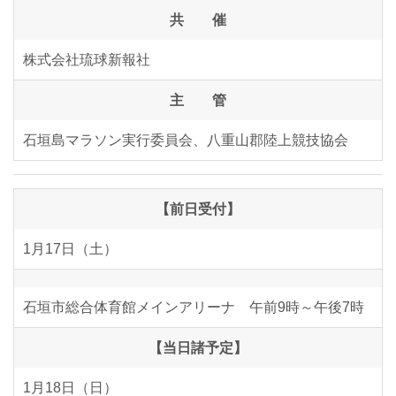
共 催
株式会社琉球新報社
主 管
石垣島マラソン実行委員会、八重山郡陸上競技協会
【前日受付】
1月17日（土）
石垣市総合体育館メインアリーナ 午前9時～午後7時
【当日諸予定】
1月18日（日）