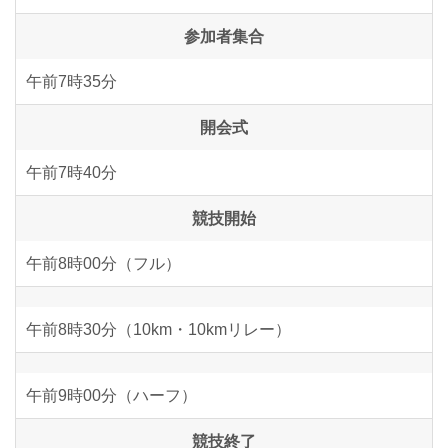
参加者集合
午前7時35分
開会式
午前7時40分
競技開始
午前8時00分（フル）
午前8時30分（10km・10kmリレー）
午前9時00分（ハーフ）
競技終了