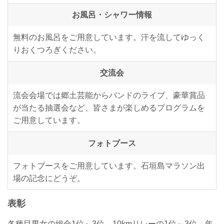
お風呂・シャワー情報
無料のお風呂をご用意しています。汗を流してゆっく
りおくつろぎください。
交流会
流会会場では郷土芸能からバンドのライブ、豪華賞品
が当たる抽選会など、皆さまが楽しめるプログラムを
ご用意しています。
フォトブース
フォトブースをご用意しています。石垣島マラソン出
場の記念にどうぞ。
表彰
各種目男女の総合1位～3位、10kmリレーの1位～3位、年