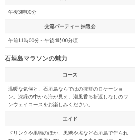
午後3時00分
交流パーティー 抽選会
午前11時00分～午後4時00分頃
石垣島マラソンの魅力
コース
温暖な気候と、石垣島ならではの抜群のロケーショ
ン。深緑の中から海が見え、潮風香る折返しなしのワ
ンウェイコースをお楽しみください。
エイド
ドリンクや果物のほか、黒糖や塩など石垣島で作られ