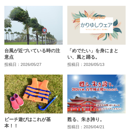
台風が近づいている時の注
「めでたい」を身にまと
意点
い、風と踊る。
投稿日：2026/05/27
投稿日：2026/05/13
ビーチ遊びはこれが基
甦る、朱き誇り。
本！！
投稿日：2026/04/21