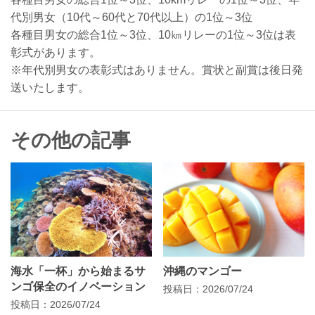
代別男女（10代～60代と70代以上）の1位～3位
各種目男女の総合1位～3位、10㎞リレーの1位～3位は表
彰式があります。
※年代別男女の表彰式はありません。賞状と副賞は後日発
送いたします。
その他の記事
海水「一杯」から始まるサ
沖縄のマンゴー
ンゴ保全のイノベーション
投稿日：2026/07/24
投稿日：2026/07/24