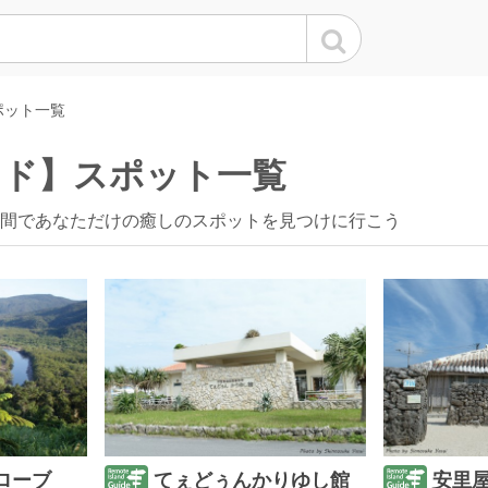
ポット一覧
イド】スポット一覧
間であなただけの癒しのスポットを見つけに行こう
ローブ
てぇどぅんかりゆし館
安里