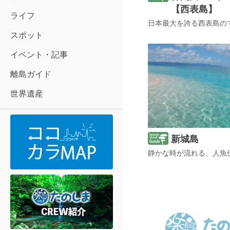
【西表島】
ライフ
スポット
イベント・記事
離島ガイド
世界遺産
新城島