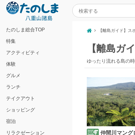
たのしま総合TOP
【離島ガイド】ス
特集
【離島ガ
アクティビティ
ゆったり流れる島の時
体験
グルメ
ランチ
テイクアウト
ショッピング
宿泊
仲間川マング
リラクゼーション