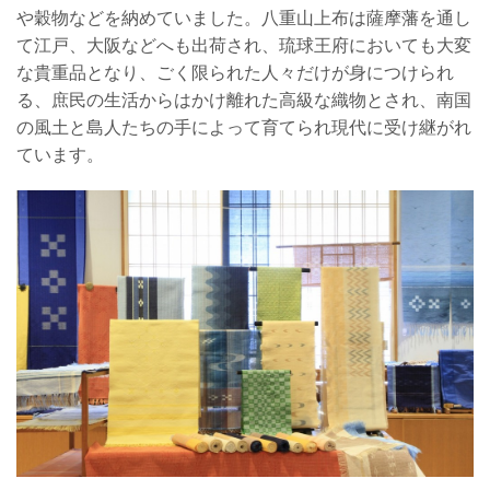
や穀物などを納めていました。八重山上布は薩摩藩を通し
て江戸、大阪などへも出荷され、琉球王府においても大変
な貴重品となり、ごく限られた人々だけが身につけられ
る、庶民の生活からはかけ離れた高級な織物とされ、南国
の風土と島人たちの手によって育てられ現代に受け継がれ
ています。