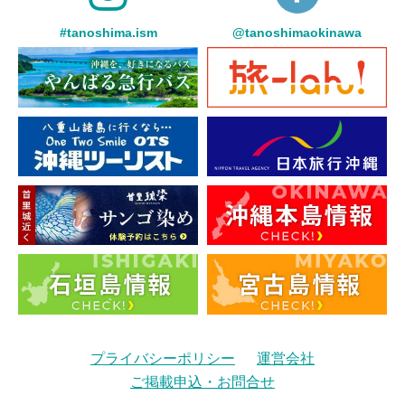
#tanoshima.ism
@tanoshimaokinawa
プライバシーポリシー
運営会社
ご掲載申込・お問合せ