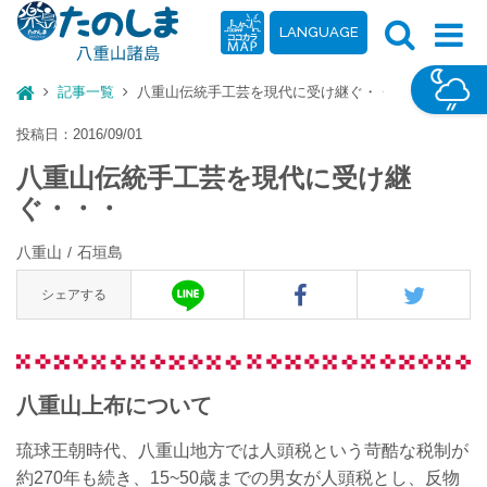
LANGUAGE
記事一覧
八重山伝統手工芸を現代に受け継ぐ・・・
投稿日：2016/09/01
八重山伝統手工芸を現代に受け継
ぐ・・・
八重山
石垣島
シェアする
八重山上布について
琉球王朝時代、八重山地方では人頭税という苛酷な税制が
約270年も続き、15~50歳までの男女が人頭税とし、反物