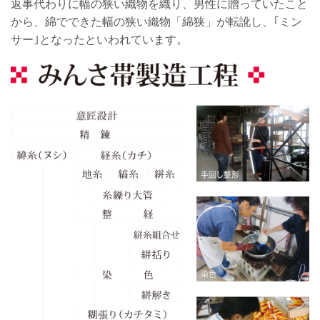
返事代わりに幅の狭い織物を織り、男性に贈っていたこと
から、綿でできた幅の狭い織物「綿狭」が転訛し、｢ミン
サー｣となったといわれています。