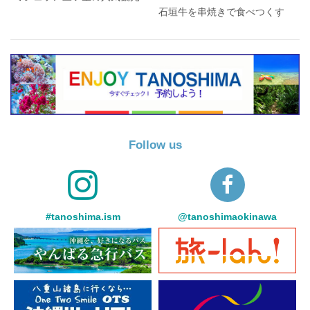
石垣牛を串焼きで食べつくす
Follow us
#tanoshima.ism
@tanoshimaokinawa