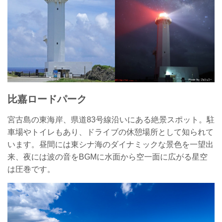
比嘉ロードパーク
宮古島の東海岸、県道83号線沿いにある絶景スポット。駐
車場やトイレもあり、ドライブの休憩場所として知られて
います。昼間には東シナ海のダイナミックな景色を一望出
来、夜には波の音をBGMに水面から空一面に広がる星空
は圧巻です。