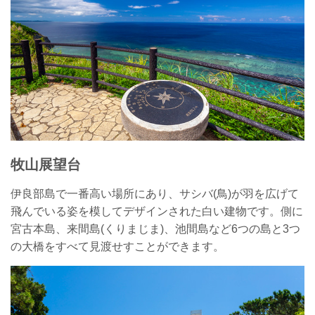
牧山展望台
伊良部島で一番高い場所にあり、サシバ(鳥)が羽を広げて
飛んでいる姿を模してデザインされた白い建物です。側に
宮古本島、来間島(くりまじま)、池間島など6つの島と3つ
の大橋をすべて見渡せすことができます。