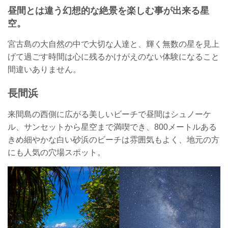
昼間とは違う幻想的な絶景を楽しむ事が出来る星
空。
宮古島の大自然の中で大切な人達と、輝く無数の星を見上
げて過ごす時間は心に残るかけがえのない体験になること
間違いありません。
長間浜
来間島の西側に広がる美しいビーチで昼間はシュノーケ
ル、サンセットから星空まで満喫でき、800メートルある
きめ細やかな白い砂浜のビーチは雰囲気もよく、地元の方
にも人気の穴場スポット。