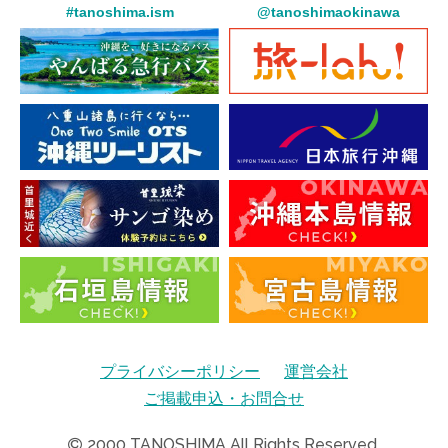
#tanoshima.ism
@tanoshimaokinawa
プライバシーポリシー
運営会社
ご掲載申込・お問合せ
2000
TANOSHIMA All Rights Reserved.