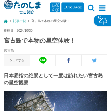
LANGUAGE
記事一覧
宮古島で本物の星空体験！
投稿日：2024/10/30
宮古島で本物の星空体験！
宮古島
シェアする
日本屈指の絶景として一度は訪れたい宮古島
の星空観察