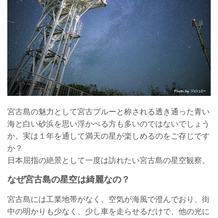
宮古島の魅力として宮古ブルーと称される透き通った青い
海と白い砂浜を思い浮かべる方も多いのではないでしょう
か。実は１年を通して満天の星が楽しめるのをご存じです
か？
日本屈指の絶景として一度は訪れたい宮古島の星空観察。
なぜ宮古島の星空は綺麗なの？
宮古島には工業地帯がなく、空気が海風で澄んでおり、街
中の明かりも少なく、少し車を走らせるだけで、他の光に