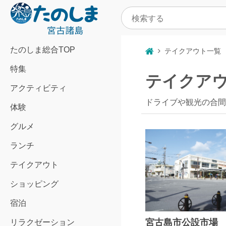
たのしま総合TOP
テイクアウト一覧
特集
テイクア
アクティビティ
ドライブや観光の合間
体験
グルメ
ランチ
テイクアウト
ショッピング
宿泊
宮古島市公設市場
リラクゼーション