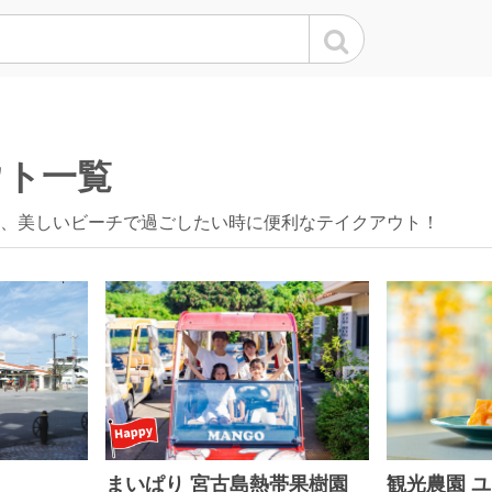
ウト一覧
、美しいビーチで過ごしたい時に便利なテイクアウト！
まいぱり 宮古島熱帯果樹園
観光農園 