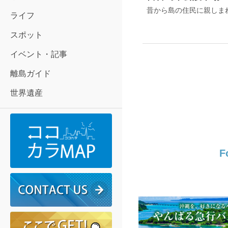
ライフ
スポット
イベント・記事
離島ガイド
世界遺産
F