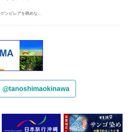
降りそそぐブーゲンビレアを眺めながら、 宮古島マンゴースイーツはいかがですか？
@tanoshimaokinawa