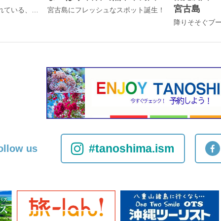
宮古島
昔から島の住民に親しまれている、あたたかい個人商店の集合市場
宮古島にフレッシュなスポット誕生！
#tanoshima.ism
ollow us