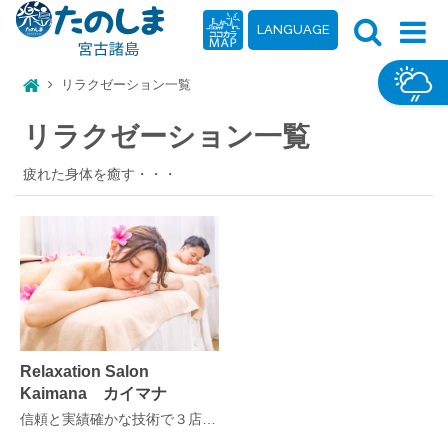
LANGUAGE
リラクゼーション一覧
リラクゼーション一覧
疲れた身体を癒す・・・
Relaxation Salon
Kaimana カイマナ
信頼と実績確かな技術で３店舗 男性OK！４名様同時にOK！23時までOK！