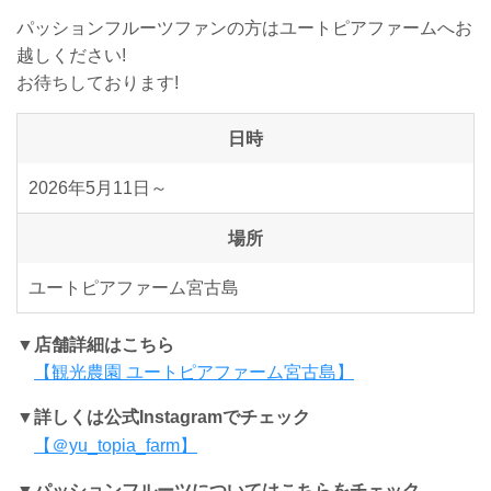
パッションフルーツファンの方はユートピアファームへお
越しください!
お待ちしております!
日時
2026年5月11日～
場所
ユートピアファーム宮古島
▼店舗詳細はこちら
【観光農園 ユートピアファーム宮古島】
▼詳しくは公式Instagramでチェック
【＠yu_topia_farm】
▼パッションフルーツについてはこちらをチェック