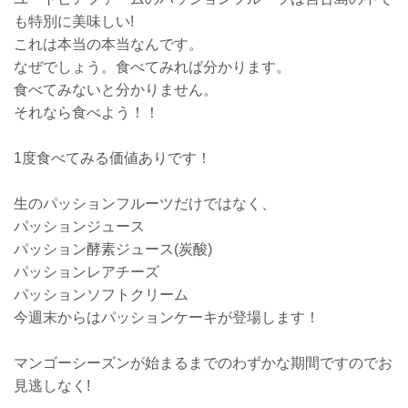
も特別に美味しい!
これは本当の本当なんです。
なぜでしょう。食べてみれば分かります。
食べてみないと分かりません。
それなら食べよう！！
1度食べてみる価値ありです！
生のパッションフルーツだけではなく、
パッションジュース
パッション酵素ジュース(炭酸)
パッションレアチーズ
パッションソフトクリーム
今週末からはパッションケーキが登場します！
マンゴーシーズンが始まるまでのわずかな期間ですのでお
見逃しなく!