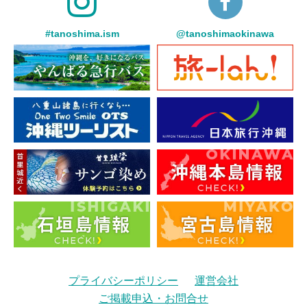
#tanoshima.ism
@tanoshimaokinawa
プライバシーポリシー
運営会社
ご掲載申込・お問合せ