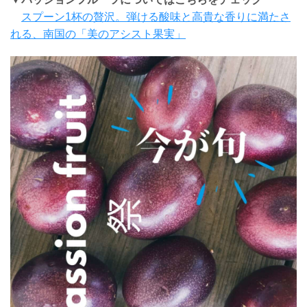
スプーン1杯の贅沢。弾ける酸味と高貴な香りに満たさ
れる、南国の「美のアシスト果実」