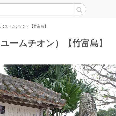
嶽（ユームチオン）【竹富島】
（ユームチオン）【竹富島】