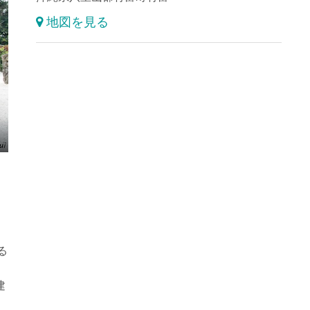
地図を見る
」
る
建