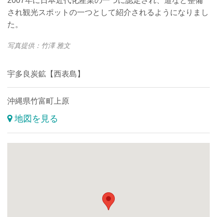
2007年に日本近代化産業の一つに認定され、道など整備
され観光スポットの一つとして紹介されるようになりまし
た。
写真提供：竹澤 雅文
宇多良炭鉱【西表島】
沖縄県竹富町上原
地図を見る