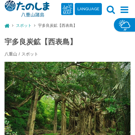
LANGUAGE
スポット
宇多良炭鉱【西表島】
宇多良炭鉱【西表島】
八重山
スポット