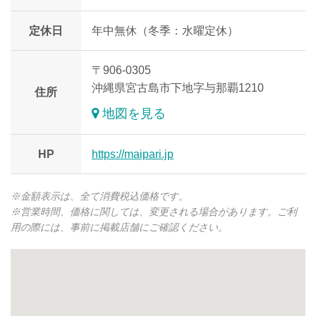
定休日
年中無休（冬季：水曜定休）
〒906-0305
沖縄県宮古島市下地字与那覇1210
住所
地図を見る
HP
https://maipari.jp
※金額表示は、全て消費税込価格です。
※営業時間、価格に関しては、変更される場合があります。ご利
用の際には、事前に掲載店舗にご確認ください。