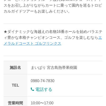
スをお召し上がりながらカートに乗って園内を巡るトロピ
カルガイドツアーもお楽しみください。
★ダイナミックな海越えの名物16番ホールを始めバラエテ
ィ豊かな本格チャンピオンコース、ゴルフを楽しむなら
エ
メラルドコースト ゴルフリンクス
施設名
まいぱり 宮古島熱帯果樹園
0980-74-7830
TEL
電話する
営業時間
10:00〜17:00