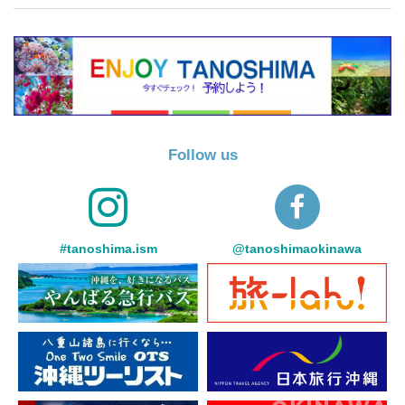
Follow us
#tanoshima.ism
@tanoshimaokinawa