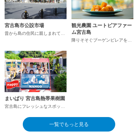
宮古島市公設市場
観光農園 ユートピアファー
ム宮古島
昔から島の住民に親しまれている、あたたかい個人商店の集合市場
降りそそぐブーゲンビレアを眺めながら、 宮古島マンゴースイーツはいかがですか？
まいぱり 宮古島熱帯果樹園
宮古島にフレッシュなスポット誕生！
一覧でもっと見る