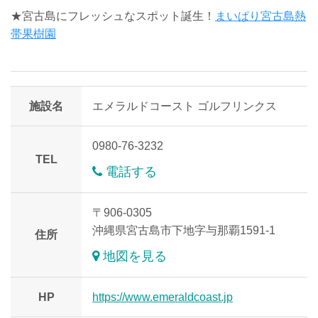
★宮古島にフレッシュなスポット誕生！
まいぱり宮古島熱
帯果樹園
施設名
エメラルドコースト ゴルフリンクス
0980-76-3232
TEL
電話する
〒906-0305
沖縄県宮古島市下地字与那覇1591-1
住所
地図を見る
HP
https://www.emeraldcoast.jp