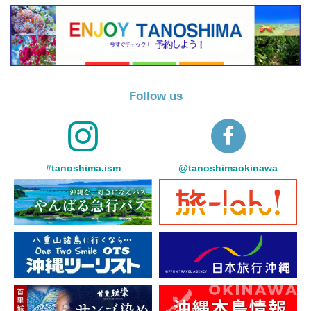
Follow us
#tanoshima.ism
@tanoshimaokinawa