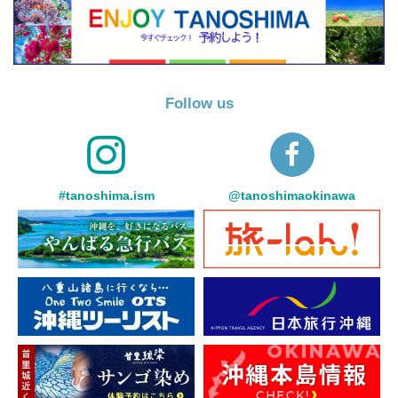
Follow us
#tanoshima.ism
@tanoshimaokinawa