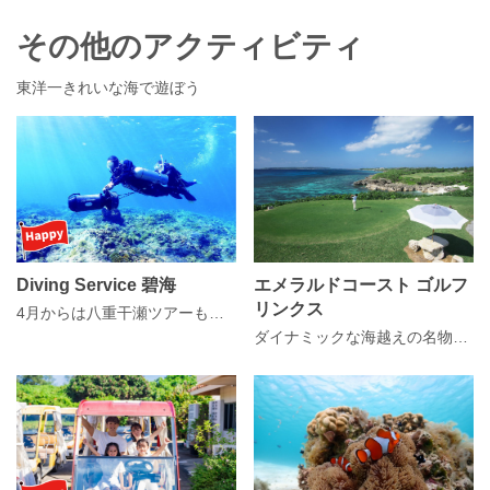
その他のアクティビティ
東洋一きれいな海で遊ぼう
Diving Service 碧海
エメラルドコースト ゴルフ
リンクス
4月からは八重干瀬ツアーも開催！
ダイナミックな海越えの名物16番ホールを始めバラエティ豊かな本格チャンピオンコース