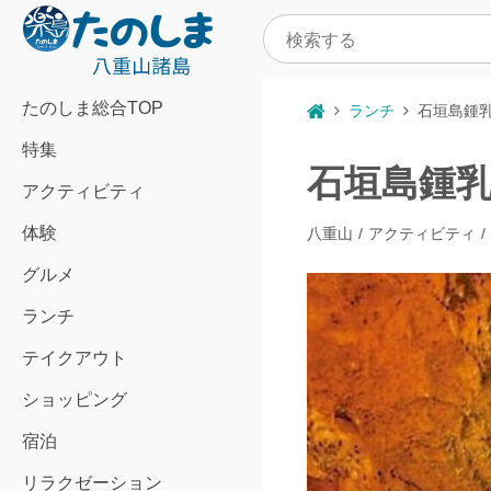
たのしま総合TOP
ランチ
石垣島鍾
特集
石垣島鍾
アクティビティ
体験
八重山
アクティビティ
グルメ
ランチ
テイクアウト
ショッピング
宿泊
リラクゼーション