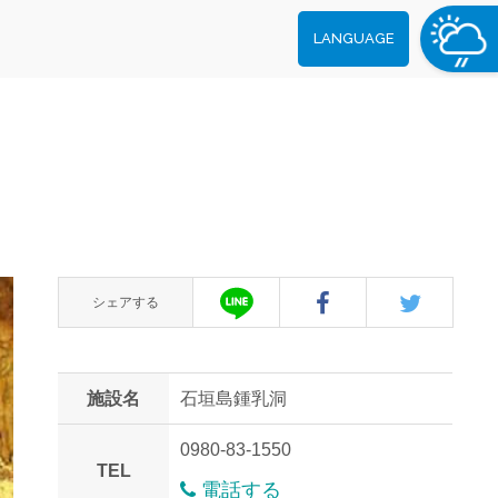
LANGUAGE
シェアする
施設名
石垣島鍾乳洞
0980-83-1550
TEL
電話する