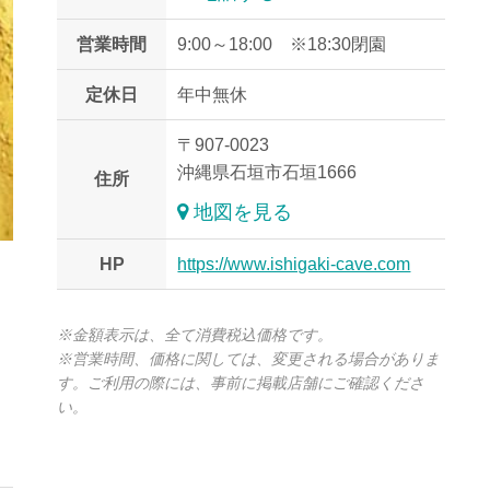
営業時間
9:00～18:00 ※18:30閉園
定休日
年中無休
〒907-0023
沖縄県石垣市石垣1666
住所
地図を見る
HP
https://www.ishigaki-cave.com
※金額表示は、全て消費税込価格です。
※営業時間、価格に関しては、変更される場合がありま
す。ご利用の際には、事前に掲載店舗にご確認くださ
い。