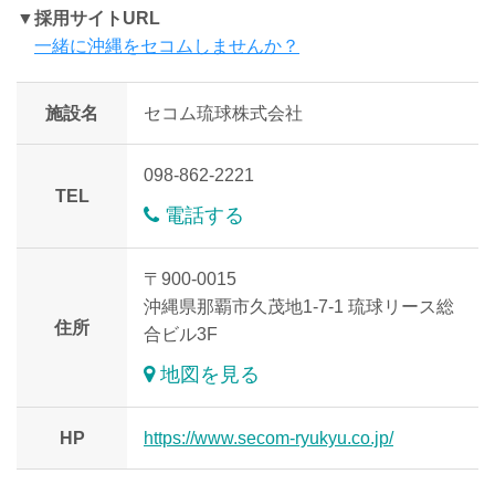
▼採用サイトURL
一緒に沖縄をセコムしませんか？
施設名
セコム琉球株式会社
098-862-2221
TEL
電話する
〒900-0015
沖縄県那覇市久茂地1-7-1 琉球リース総
住所
合ビル3F
地図を見る
HP
https://www.secom-ryukyu.co.jp/