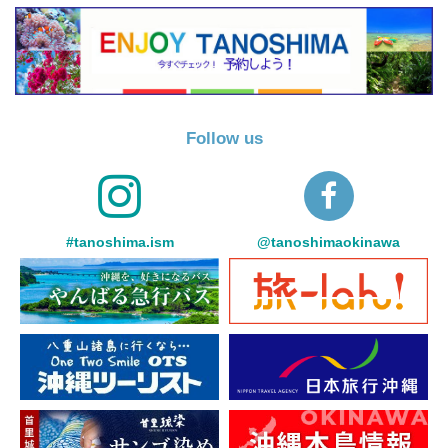
Follow us
#tanoshima.ism
@tanoshimaokinawa