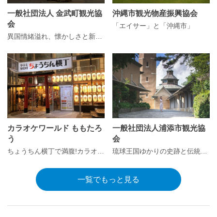
一般社団法人 金武町観光協
沖縄市観光物産振興協会
会
「エイサー」と「沖縄市」
異国情緒溢れ、懐かしさと新しさが混在するチャンプルー文化のまち 金武町
カラオケワールド ももたろ
一般社団法人浦添市観光協
う
会
ちょうちん横丁で満腹!カラオケももたろうで満点!
琉球王国ゆかりの史跡と伝統芸能が息づく浦添市
一覧でもっと見る