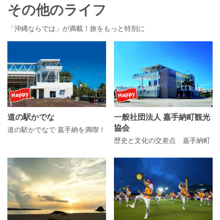
その他のライフ
「沖縄ならでは」が満載！旅をもっと特別に
道の駅かでな
一般社団法人 嘉手納町観光
協会
道の駅かでなで 嘉手納を満喫！
歴史と文化の交差点 嘉手納町