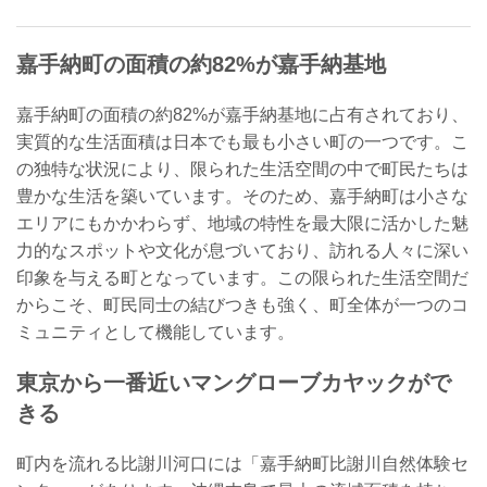
嘉手納町の面積の約82%が嘉手納基地
嘉手納町の面積の約82%が嘉手納基地に占有されており、
実質的な生活面積は日本でも最も小さい町の一つです。こ
の独特な状況により、限られた生活空間の中で町民たちは
豊かな生活を築いています。そのため、嘉手納町は小さな
エリアにもかかわらず、地域の特性を最大限に活かした魅
力的なスポットや文化が息づいており、訪れる人々に深い
印象を与える町となっています。この限られた生活空間だ
からこそ、町民同士の結びつきも強く、町全体が一つのコ
ミュニティとして機能しています。
東京から一番近いマングローブカヤックがで
きる
町内を流れる比謝川河口には「嘉手納町比謝川自然体験セ