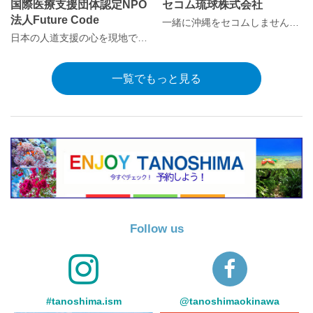
国際医療支援団体認定NPO
セコム琉球株式会社
法人Future Code
一緒に沖縄をセコムしませんか？
日本の人道支援の心を現地で体現
一覧でもっと見る
Follow us
#tanoshima.ism
@tanoshimaokinawa