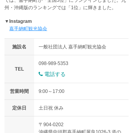
では、嘉手納町が「全国3位」にランクインしました。九
州・沖縄版のランキングでは「1位」に輝きました。
▼Instagram
嘉手納町観光協会
施設名
一般社団法人 嘉手納町観光協会
098-989-5353
TEL
電話する
営業時間
9:00～17:00
定休日
土日祝 休み
〒904-0202
沖縄県中頭郡嘉手納町屋良1026-3 道の