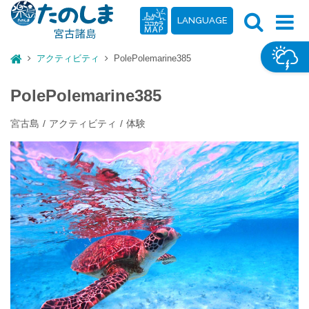
LANGUAGE
アクティビティ
PolePolemarine385
PolePolemarine385
宮古島
アクティビティ
体験