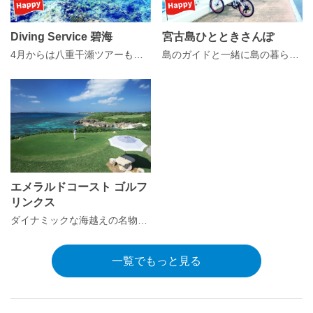
Diving Service 碧海
宮古島ひとときさんぽ
4月からは八重干瀬ツアーも開催！
島のガイドと一緒に島の暮らしや遊びを楽しむ「島時間」体感プログラム
エメラルドコースト ゴルフ
リンクス
ダイナミックな海越えの名物16番ホールを始めバラエティ豊かな本格チャンピオンコース
一覧でもっと見る