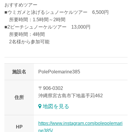
おすすめツアー
■ウミガメと泳げるシュノーケルツアー 6,500円
所要時間：1.5時間～2時間
■2ビーチシュノーケルツアー 13,000円
所要時間：4時間
2名様から参加可能
施設名
PolePolemarine385
〒906-0302
沖縄県宮古島市下地嘉手苅462
住所
地図を見る
https://www.instagram.com/polepolemari
HP
ne385/