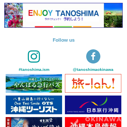
Follow us
#tanoshima.ism
@tanoshimaokinawa