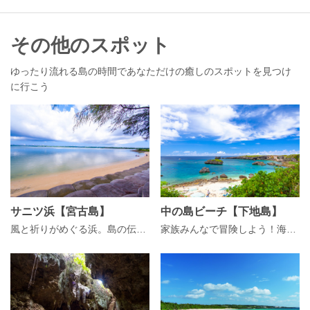
その他のスポット
ゆったり流れる島の時間であなただけの癒しのスポットを見つけ
に行こう
サニツ浜【宮古島】
中の島ビーチ【下地島】
風と祈りがめぐる浜。島の伝統が息づく静けさの中で。
家族みんなで冒険しよう！海の宝探しができるビーチ、中の島。