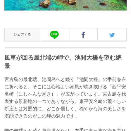
シェアする
風車が回る最北端の岬で、池間大橋を望む絶
景
宮古島の最北端、池間島へと続く「池間大橋」の手前を左
に折れると、そこには心地よい潮風が吹き抜ける「西平安
名崎（にしへんなざき）」が広がっています。宮古島を代
表する景勝地の一つでありながら、東平安名崎の荒々しい
断崖とは対照的に、どこか優しく、穏やかな海の美しさを
堪能できるのがこの岬の魅力です。
岬の先端へと続く遊歩道からは、右手に真っ青な海を割り