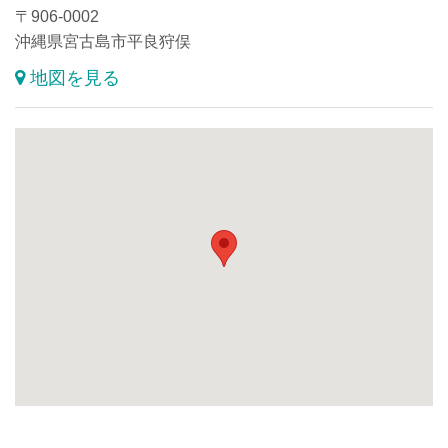
〒906-0002
沖縄県宮古島市平良狩俣
地図を見る