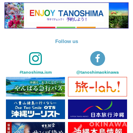
Follow us
#tanoshima.ism
@tanoshimaokinawa