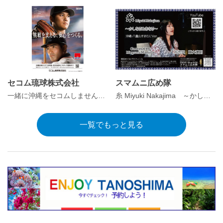
セコム琉球株式会社
スマムニ広め隊
一緒に沖縄をセコムしませんか？
糸 Miyuki Nakajima ～かしなりゆきなり～
一覧でもっと見る