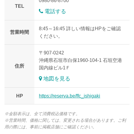
0980-86-8700
TEL
電話する
8:45～16:45 詳しい情報はHPをご確認
営業時間
ください。
〒907-0242
沖縄県石垣市白保1960-104-1 石垣空港
住所
国内線ビル1Ｆ
地図を見る
HP
https://reserva.be/ffc_ishigaki
※金額表示は、全て消費税込価格です。
※営業時間、価格に関しては、変更される場合があります。ご利
用の際には、事前に掲載店舗にご確認ください。