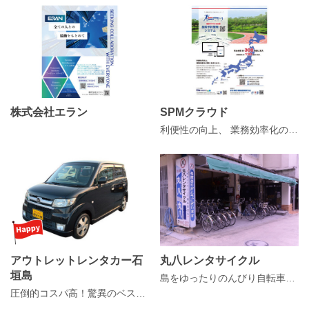
株式会社エラン
SPMクラウド
利便性の向上、 業務効率化の両方を叶えます。
アウトレットレンタカー石
丸八レンタサイクル
垣島
島をゆったりのんびり自転車で !!
圧倒的コスパ高！驚異のベストプライス！