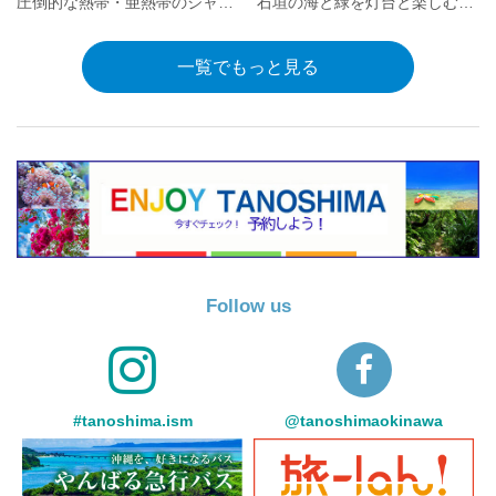
圧倒的な熱帯・亜熱帯のジャングルが広がる日本最後の秘境
石垣の海と緑を灯台と楽しむ石垣島最北端の岬「平久保崎」
一覧でもっと見る
Follow us
#tanoshima.ism
@tanoshimaokinawa