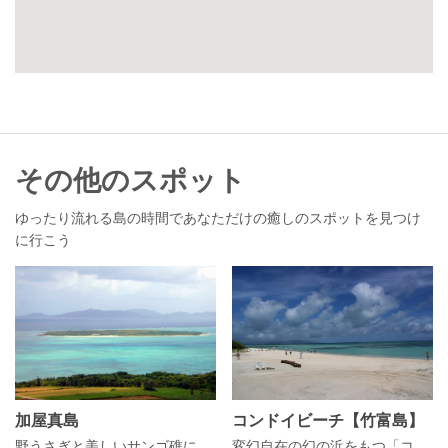
その他のスポット
ゆったり流れる島の時間であなただけの癒しのスポットを見つけ
に行こう
加屋真島
コンドイビーチ【竹富島】
野うさぎと美しいサンゴ礁に癒やされる無人島
変幻自在の幻の浜をもつ「コンドイビーチ」を移り行く海の色とともに楽しもう