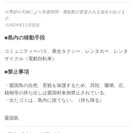
※季節や天候により所要時間・運航数が変更される場合がありま
す。
※2024年11月現在
■島内の移動手段
コミュニティーバス、乗合タクシー、レンタカー、レンタ
サイクル（電動自転車）
■禁止事項
・粟国島の自然、景観を保護するため、貝殻、珊瑚、石、
植物等の持ち出しは粟国村条例禁止されている。
・出たゴミは、島内に捨てない。（持ち帰る）
粟国島