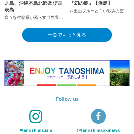
之島、沖縄本島北部及び西
『幻の島』【浜島】
表島
八重山ブルーと白い砂浜の空間で特別な時間を過ごす！
様々な生態系が暮らす自然豊かな土地
一覧でもっと見る
Follow us
#tanoshima.ism
@tanoshimaokinawa