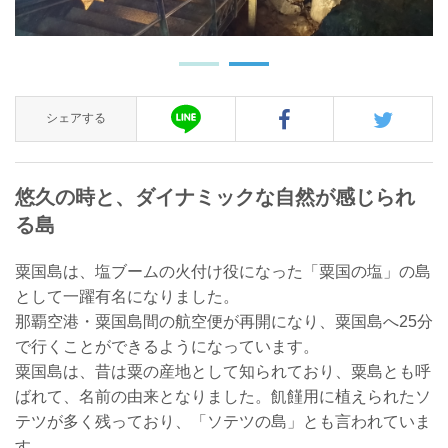
シェアする
悠久の時と、ダイナミックな自然が感じられ
る島
粟国島は、塩ブームの火付け役になった「粟国の塩」の島
として一躍有名になりました。
那覇空港・粟国島間の航空便が再開になり、粟国島へ25分
で行くことができるようになっています。
粟国島は、昔は粟の産地として知られており、粟島とも呼
ばれて、名前の由来となりました。飢饉用に植えられたソ
テツが多く残っており、「ソテツの島」とも言われていま
す。