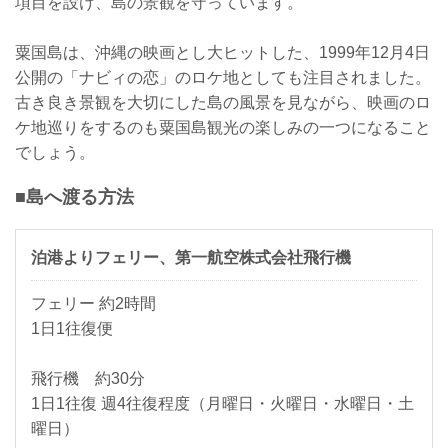
項目を設け、島の景観を守っています。
粟国島は、沖縄の映画とし大ヒットした、1999年12月4日
公開の「ナビィの恋」のロケ地としても注目されました。
古き良き景観を大切にした島の風景を見ながら、映画のロ
ケ地巡りをするのも粟国島観光の楽しみの一つになること
でしょう。
■島へ渡る方法
泊港よりフェリー、第一航空株式会社飛行機
フェリー 約2時間
1日1往復便
飛行機 約30分
1日1往復 週4往復程度（月曜日・火曜日・水曜日・土
曜日）