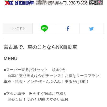
シェアする
宮古島で、車のことならNK自動車
MENU
■スーパー乗るだけセット 頭金0円
新車に乗り換えは今がチャンス！お得なリースプラン！
車検・税金・メンテぜ～んぶ込み！乗るだけOK！
■立会い車検 ▶今すぐ簡単お見積り
最短１日！安心と納得の立会い車検