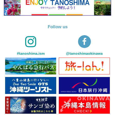
Follow us
#tanoshima.ism
@tanoshimaokinawa