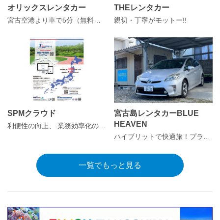
オリックスレンタカー
THEレンタカー
宮古空港より車で5分（無料送迎あり）。
親切・丁寧がモットー!!
SPMクラウド
宮古島レンタカーBLUE
HEAVEN
利便性の向上、 業務効率化の両方を叶えます。
ハイブリットで快適旅！プランに合わせてご提案！
一覧でもっと見る