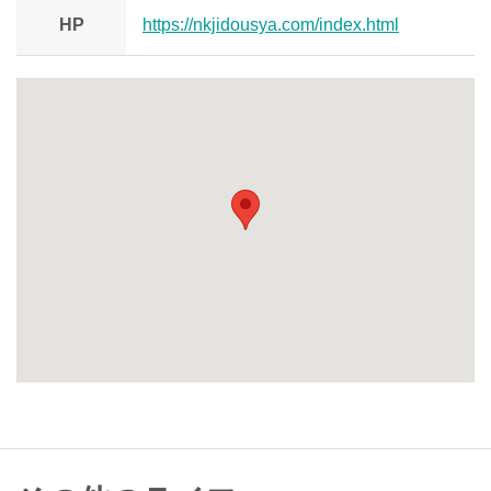
HP
https://nkjidousya.com/index.html