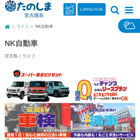
LANGUAGE
ライフ
NK自動車
NK自動車
宮古島
ライフ