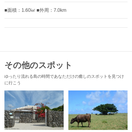
■面積：1.60㎢ ■外周：7.0km
その他のスポット
ゆったり流れる島の時間であなただけの癒しのスポットを見つけ
に行こう