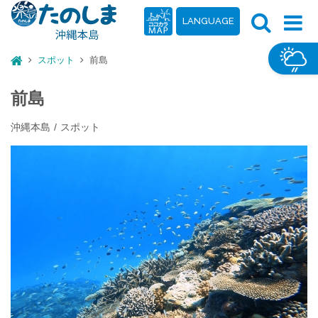
LANGUAGE
スポット
前島
前島
沖縄本島
スポット