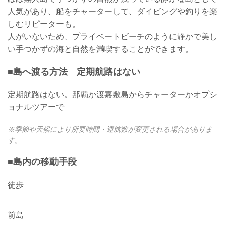
人気があり、船をチャーターして、ダイビングや釣りを楽
しむリピーターも。
人がいないため、プライベートビーチのように静かで美し
い手つかずの海と自然を満喫することができます。
■島へ渡る方法 定期航路はない
定期航路はない。那覇か渡嘉敷島からチャーターかオプシ
ョナルツアーで
※季節や天候により所要時間・運航数が変更される場合がありま
す。
■島内の移動手段
徒歩
前島