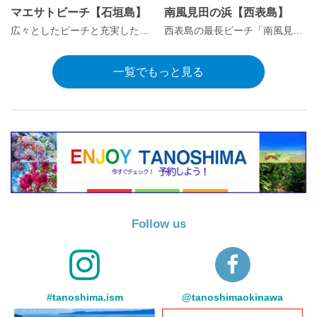
マエサトビーチ【石垣島】
南風見田の浜【西表島】
広々としたビーチと充実した施設が人気で、地元の利用者も多いビーチ！
西表島の最長ビーチ「南風見田の浜」
一覧でもっと見る
Follow us
#tanoshima.ism
@tanoshimaokinawa