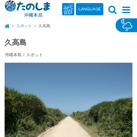
LANGUAGE
スポット
久高島
久高島
沖縄本島
スポット