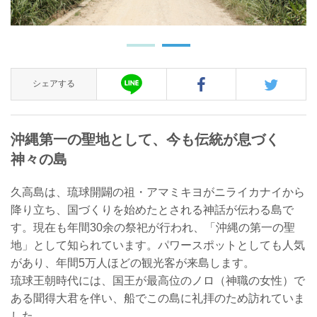
シェアする
沖縄第一の聖地として、今も伝統が息づく
神々の島
久高島は、琉球開闢の祖・アマミキヨがニライカナイから
降り立ち、国づくりを始めたとされる神話が伝わる島で
す。現在も年間30余の祭祀が行われ、「沖縄の第一の聖
地」として知られています。パワースポットとしても人気
があり、年間5万人ほどの観光客が来島します。
琉球王朝時代には、国王が最高位のノロ（神職の女性）で
ある聞得大君を伴い、船でこの島に礼拝のため訪れていま
した。