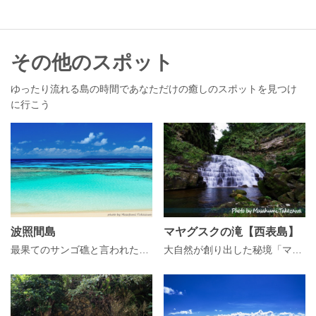
その他のスポット
ゆったり流れる島の時間であなただけの癒しのスポットを見つけ
に行こう
波照間島
マヤグスクの滝【西表島】
最果てのサンゴ礁と言われた、深い碧の海と光溢れる満天の星の島。
大自然が創り出した秘境「マヤグスクの滝」