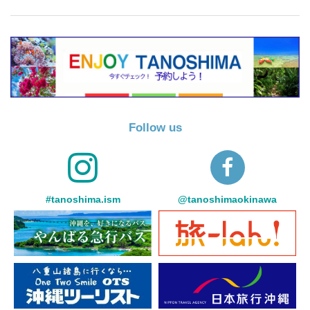
Follow us
#tanoshima.ism
@tanoshimaokinawa