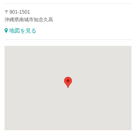
〒901-1501
沖縄県南城市知念久高
地図を見る