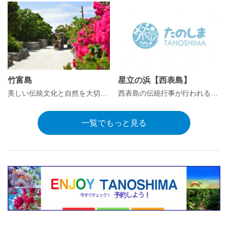
竹富島
星立の浜【西表島】
美しい伝統文化と自然を大切にする島。
西表島の伝統行事が行われる「星立の浜」
一覧でもっと見る