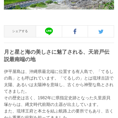
シェアする
月と星と海の美しさに魅了される、天岩戸伝
説最南端の地
伊平屋島は、沖縄県最北端に位置する有人島で、「てるし
の島」とも呼ばれています。「てるしの」とは琉球古語で
太陽、あるいは太陽神を意味し、古くから神聖な島とされ
てきました。
その歴史は古く、1982年に県指定史跡となった久里原貝
塚からは、縄文時代前期の土器が出土しています。
また、琉球王府と本土を結ぶ航路上の要所でもあり、古く
から重要な役割を担ってきました。