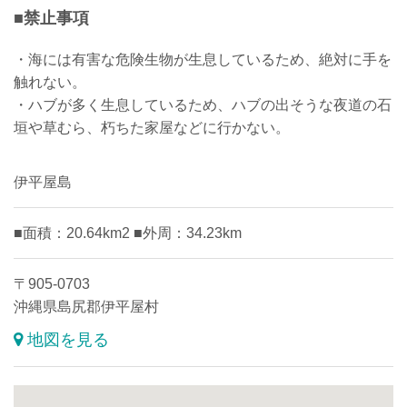
■禁止事項
・海には有害な危険生物が生息しているため、絶対に手を
触れない。
・ハブが多く生息しているため、ハブの出そうな夜道の石
垣や草むら、朽ちた家屋などに行かない。
伊平屋島
■面積：20.64km2 ■外周：34.23km
〒905-0703
沖縄県島尻郡伊平屋村
地図を見る