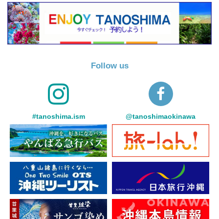
Follow us
#tanoshima.ism
@tanoshimaokinawa