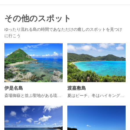
その他のスポット
ゆったり流れる島の時間であなただけの癒しのスポットを見つけ
に行こう
伊是名島
渡嘉敷島
斎場御嶽と並ぶ聖地がある琉球王国ゆかりの島
夏はビーチ、冬はハイキングと四季を通じて楽しめる島