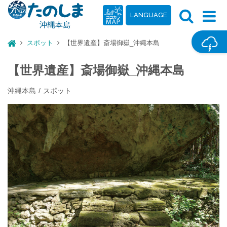
LANGUAGE
スポット
【世界遺産】斎場御嶽_沖縄本島
【世界遺産】斎場御嶽_沖縄本島
沖縄本島
スポット