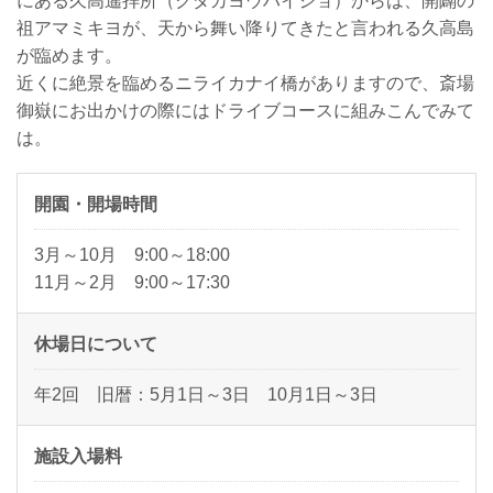
にある久高遙拝所（クダカヨウハイジョ）からは、開闢の
祖アマミキヨが、天から舞い降りてきたと言われる久高島
が臨めます。
近くに絶景を臨めるニライカナイ橋がありますので、斎場
御嶽にお出かけの際にはドライブコースに組みこんでみて
は。
開園・開場時間
3月～10月 9:00～18:00
11月～2月 9:00～17:30
休場日について
年2回 旧暦：5月1日～3日 10月1日～3日
施設入場料