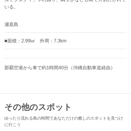
いる。
瀬底島
■面積：2.99㎢ 外周：7.3km
那覇空港から車で約1時間40分（沖縄自動車道経由）
その他のスポット
ゆったり流れる島の時間であなただけの癒しのスポットを見つけ
に行こう