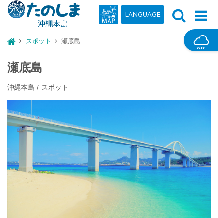
LANGUAGE
スポット
瀬底島
瀬底島
沖縄本島
スポット