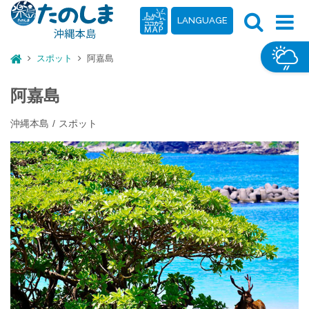
LANGUAGE
スポット
阿嘉島
阿嘉島
沖縄本島
スポット