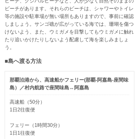
ビーチ、クシバルビーチなど、人が少なく自然そのままの
ビーチがあります。それらのビーチは、シャワーやトイレ
等の施設や駐車場が無い場所もありますので、事前に確認
しましょう。サンゴ礁が広がっている海では、珊瑚を傷つ
けないよう、また、ウミガメを目撃してもウミガメに触れ
たり追いかけたりしないよう配慮して海を楽しみましょ
う。
■島へ渡る方法
那覇泊港から、高速船かフェリー(那覇-阿嘉島-座間味
島）／村内航路で座間味島↔阿嘉島
高速船（50分）
1日2往復便
フェリー（1時間30分）
1日1往復便