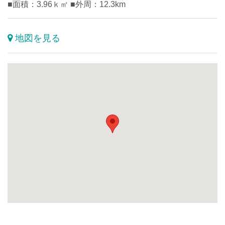
■面積：3.96ｋ㎡ ■外周：12.3km
地図を見る