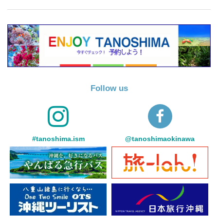
Follow us
#tanoshima.ism
@tanoshimaokinawa