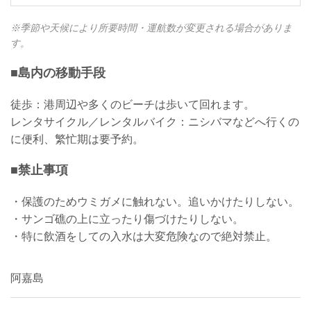
※季節や天候により所要時間・運航数が変更される場合がありま
す。
■島内の移動手段
徒歩：港周辺や多くのビーチは歩いて回れます。
レンタサイクル／レンタルバイク：ニシバマなどへ行くの
に便利、繁忙期は要予約。
■禁止事項
・保護のためウミガメに触れない。追いかけたりしない。
・サンゴ礁の上に立ったり傷づけたりしない。
・特に飲酒をしての入水は大変危険なので絶対禁止。
阿嘉島