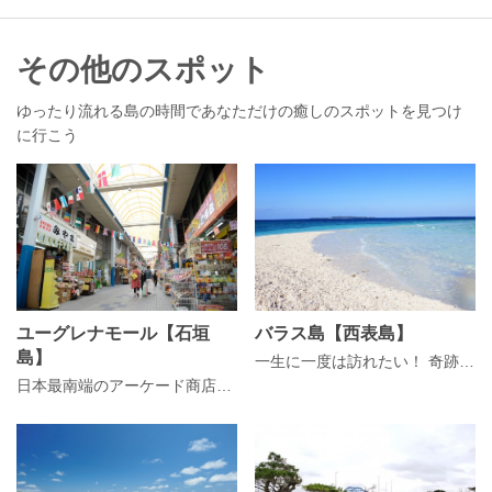
その他のスポット
ゆったり流れる島の時間であなただけの癒しのスポットを見つけ
に行こう
ユーグレナモール【石垣
バラス島【西表島】
島】
一生に一度は訪れたい！ 奇跡の島『バラス島』
日本最南端のアーケード商店街「ユーグレナモール」