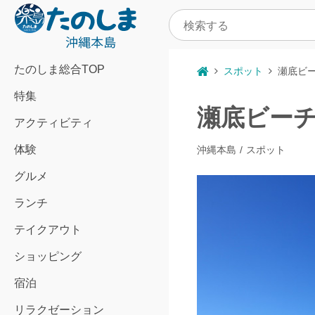
たのしま総合TOP
スポット
瀬底ビ
特集
瀬底ビー
アクティビティ
体験
沖縄本島
スポット
グルメ
ランチ
テイクアウト
ショッピング
宿泊
リラクゼーション