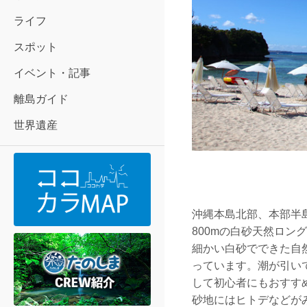
ライフ
スポット
イベント・記事
離島ガイド
世界遺産
沖縄本島北部、本部半
800mの白砂天然ロン
細かい白砂でできた自
っています。潮が引い
して初心者にもおすす
砂地にはヒトデなどが