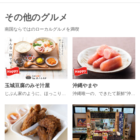
その他のグルメ
南国ならではのローカルグルメを満喫
玉城豆腐のみそ汁屋
沖縄やまや
じぶん家のように、ほっこりしてもらいたい。そんな一杯です。
沖縄唯一の、できたて新鮮"沖縄めんたい"