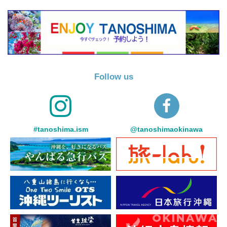
Follow us
#tanoshima.ism
@tanoshimaokinawa