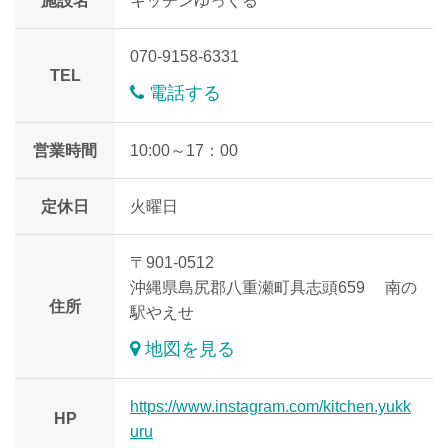
施設名
キッチンゆっくる
070-9158-6331
TEL
電話する
営業時間
10:00～17：00
定休日
火曜日
〒901-0512
沖縄県島尻郡八重瀬町具志頭659 南の
住所
駅やえせ
地図を見る
https://www.instagram.com/kitchen.yukk
HP
uru